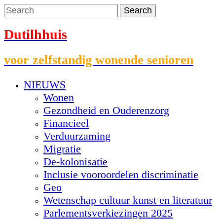
Dutilhhuis
voor zelfstandig wonende senioren
NIEUWS
Wonen
Gezondheid en Ouderenzorg
Financieel
Verduurzaming
Migratie
De-kolonisatie
Inclusie vooroordelen discriminatie
Geo
Wetenschap cultuur kunst en literatuur
Parlementsverkiezingen 2025