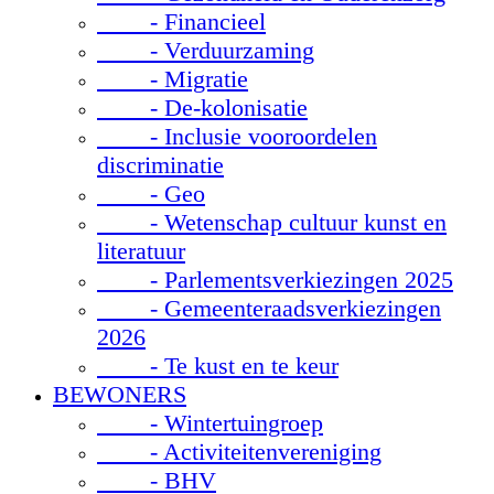
- Financieel
- Verduurzaming
- Migratie
- De-kolonisatie
- Inclusie vooroordelen
discriminatie
- Geo
- Wetenschap cultuur kunst en
literatuur
- Parlementsverkiezingen 2025
- Gemeenteraadsverkiezingen
2026
- Te kust en te keur
BEWONERS
- Wintertuingroep
- Activiteitenvereniging
- BHV