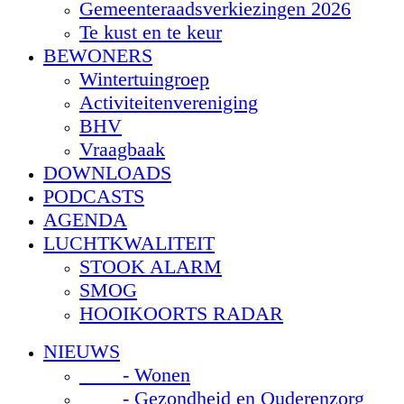
Gemeenteraadsverkiezingen 2026
Te kust en te keur
BEWONERS
Wintertuingroep
Activiteitenvereniging
BHV
Vraagbaak
DOWNLOADS
PODCASTS
AGENDA
LUCHTKWALITEIT
STOOK ALARM
SMOG
HOOIKOORTS RADAR
NIEUWS
- Wonen
- Gezondheid en Ouderenzorg