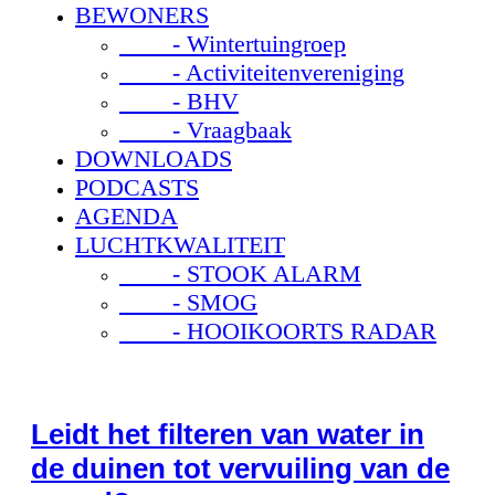
BEWONERS
- Wintertuingroep
- Activiteitenvereniging
- BHV
- Vraagbaak
DOWNLOADS
PODCASTS
AGENDA
LUCHTKWALITEIT
- STOOK ALARM
- SMOG
- HOOIKOORTS RADAR
Leidt het filteren van water in
de duinen tot vervuiling van de