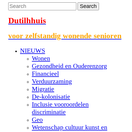
Dutilhhuis
voor zelfstandig wonende senioren
NIEUWS
Wonen
Gezondheid en Ouderenzorg
Financieel
Verduurzaming
Migratie
De-kolonisatie
Inclusie vooroordelen
discriminatie
Geo
Wetenschap cultuur kunst en