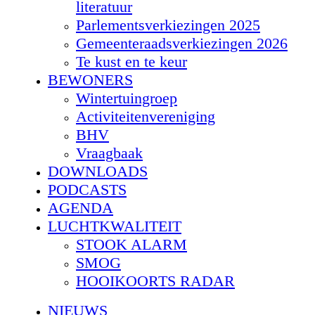
literatuur
Parlementsverkiezingen 2025
Gemeenteraadsverkiezingen 2026
Te kust en te keur
BEWONERS
Wintertuingroep
Activiteitenvereniging
BHV
Vraagbaak
DOWNLOADS
PODCASTS
AGENDA
LUCHTKWALITEIT
STOOK ALARM
SMOG
HOOIKOORTS RADAR
NIEUWS