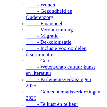
- Wonen
- Gezondheid en
Ouderenzorg
- Financieel
- Verduurzaming
- Migratie
- De-kolonisatie
- Inclusie vooroordelen
discriminatie
- Geo
- Wetenschap cultuur kunst
en literatuur
- Parlementsverkiezingen
2025
- Gemeenteraadsverkiezingen
2026
- Te kust en te keur