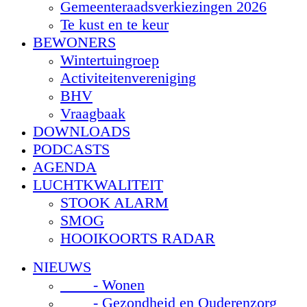
Gemeenteraadsverkiezingen 2026
Te kust en te keur
BEWONERS
Wintertuingroep
Activiteitenvereniging
BHV
Vraagbaak
DOWNLOADS
PODCASTS
AGENDA
LUCHTKWALITEIT
STOOK ALARM
SMOG
HOOIKOORTS RADAR
NIEUWS
- Wonen
- Gezondheid en Ouderenzorg