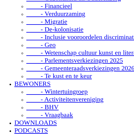
- Financieel
- Verduurzaming
- Migratie
- De-kolonisatie
- Inclusie vooroordelen discriminat
- Geo
- Wetenschap cultuur kunst en liter
- Parlementsverkiezingen 2025
- Gemeenteraadsverkiezingen 202
- Te kust en te keur
BEWONERS
- Wintertuingroep
- Activiteitenvereniging
- BHV
- Vraagbaak
DOWNLOADS
PODCASTS