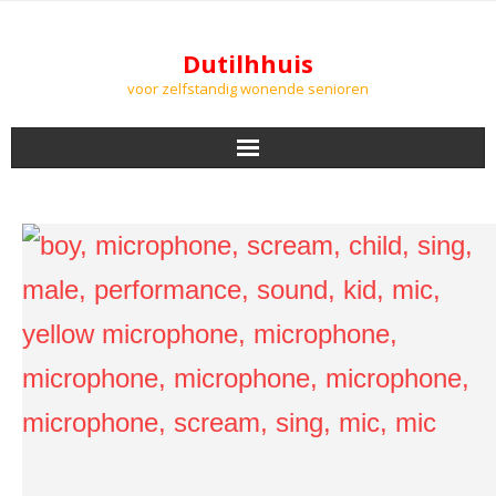
Dutilhhuis
voor zelfstandig wonende senioren
NIEUWS
BEWONERS
DOWNLOADS
PODCASTS
AGENDA
LUCHTKWALITEIT