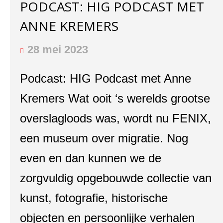
PODCAST: HIG PODCAST MET
ANNE KREMERS
28 mei 2023
Podcast: HIG Podcast met Anne
Kremers Wat ooit ‘s werelds grootse
overslagloods was, wordt nu FENIX,
een museum over migratie. Nog
even en dan kunnen we de
zorgvuldig opgebouwde collectie van
kunst, fotografie, historische
objecten en persoonlijke verhalen