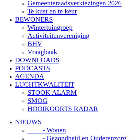
Gemeenteraadsverkiezingen 2026
Te kust en te keur
BEWONERS
Wintertuingroep
Activiteitenvereniging
BHV
Vraagbaak
DOWNLOADS
PODCASTS
AGENDA
LUCHTKWALITEIT
STOOK ALARM
SMOG
HOOIKOORTS RADAR
NIEUWS
- Wonen
- Gezondheid en Ouderenzorg