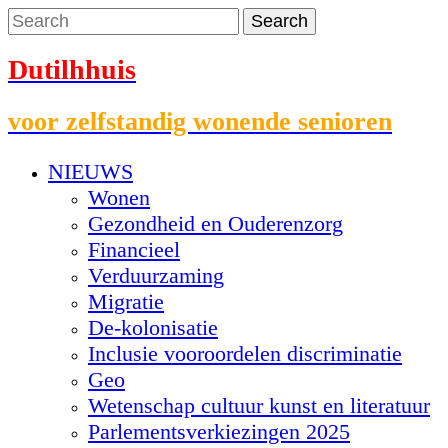
Dutilhhuis
voor zelfstandig wonende senioren
NIEUWS
Wonen
Gezondheid en Ouderenzorg
Financieel
Verduurzaming
Migratie
De-kolonisatie
Inclusie vooroordelen discriminatie
Geo
Wetenschap cultuur kunst en literatuur
Parlementsverkiezingen 2025