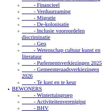
- Financieel
- Verduurzaming
- Migratie
- De-kolonisatie
- Inclusie vooroordelen
discriminatie
- Geo
- Wetenschap cultuur kunst en
literatuur
- Parlementsverkiezingen 2025
- Gemeenteraadsverkiezingen
2026
- Te kust en te keur
BEWONERS
- Wintertuingroep
- Activiteitenvereniging
- BHV