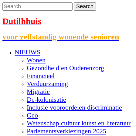
Dutilhhuis
voor zelfstandig wonende senioren
NIEUWS
Wonen
Gezondheid en Ouderenzorg
Financieel
Verduurzaming
Migratie
De-kolonisatie
Inclusie vooroordelen discriminatie
Geo
Wetenschap cultuur kunst en literatuur
Parlementsverkiezingen 2025