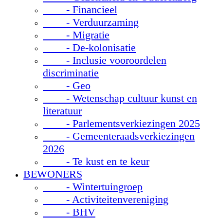
- Financieel
- Verduurzaming
- Migratie
- De-kolonisatie
- Inclusie vooroordelen
discriminatie
- Geo
- Wetenschap cultuur kunst en
literatuur
- Parlementsverkiezingen 2025
- Gemeenteraadsverkiezingen
2026
- Te kust en te keur
BEWONERS
- Wintertuingroep
- Activiteitenvereniging
- BHV