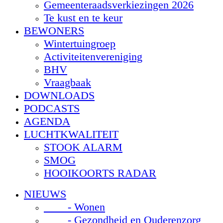
Gemeenteraadsverkiezingen 2026
Te kust en te keur
BEWONERS
Wintertuingroep
Activiteitenvereniging
BHV
Vraagbaak
DOWNLOADS
PODCASTS
AGENDA
LUCHTKWALITEIT
STOOK ALARM
SMOG
HOOIKOORTS RADAR
NIEUWS
- Wonen
- Gezondheid en Ouderenzorg