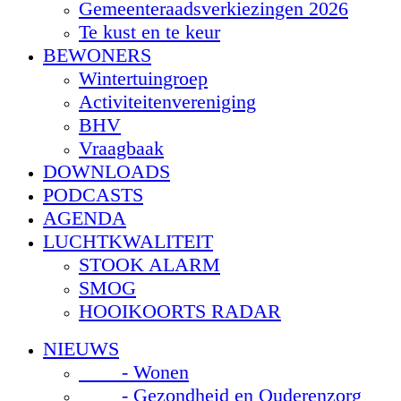
Gemeenteraadsverkiezingen 2026
Te kust en te keur
BEWONERS
Wintertuingroep
Activiteitenvereniging
BHV
Vraagbaak
DOWNLOADS
PODCASTS
AGENDA
LUCHTKWALITEIT
STOOK ALARM
SMOG
HOOIKOORTS RADAR
NIEUWS
- Wonen
- Gezondheid en Ouderenzorg