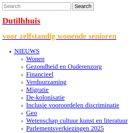
Dutilhhuis
voor zelfstandig wonende senioren
NIEUWS
Wonen
Gezondheid en Ouderenzorg
Financieel
Verduurzaming
Migratie
De-kolonisatie
Inclusie vooroordelen discriminatie
Geo
Wetenschap cultuur kunst en literatuur
Parlementsverkiezingen 2025