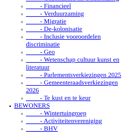
- Financieel
- Verduurzaming
- Migratie
- De-kolonisatie
- Inclusie vooroordelen
discriminatie
- Geo
- Wetenschap cultuur kunst en
literatuur
- Parlementsverkiezingen 2025
- Gemeenteraadsverkiezingen
2026
- Te kust en te keur
BEWONERS
- Wintertuingroep
- Activiteitenvereniging
- BHV