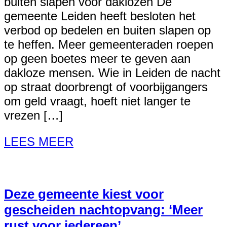
buiten slapen voor daklozen De
gemeente Leiden heeft besloten het
verbod op bedelen en buiten slapen op
te heffen. Meer gemeenteraden roepen
op geen boetes meer te geven aan
dakloze mensen. Wie in Leiden de nacht
op straat doorbrengt of voorbijgangers
om geld vraagt, hoeft niet langer te
vrezen […]
LEES MEER
Deze gemeente kiest voor
gescheiden nachtopvang: ‘Meer
rust voor iedereen’