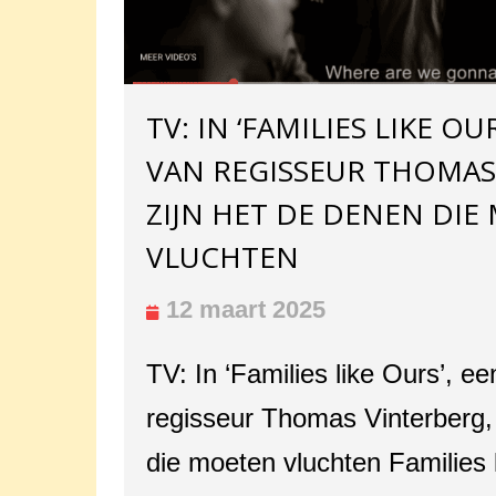
TV: IN ‘FAMILIES LIKE OU
VAN REGISSEUR THOMAS
ZIJN HET DE DENEN DIE
VLUCHTEN
12 maart 2025
TV: In ‘Families like Ours’, ee
regisseur Thomas Vinterberg,
die moeten vluchten Families 