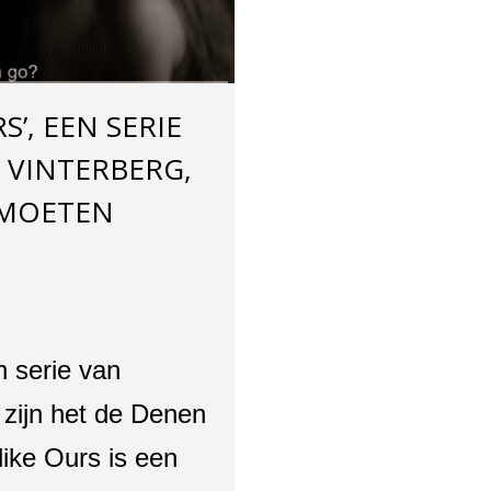
RS’, EEN SERIE
 VINTERBERG,
 MOETEN
n serie van
 zijn het de Denen
like Ours is een