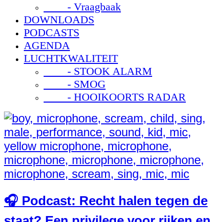
- Vraagbaak
DOWNLOADS
PODCASTS
AGENDA
LUCHTKWALITEIT
- STOOK ALARM
- SMOG
- HOOIKOORTS RADAR
🎧 Podcast: Recht halen tegen de
staat? Een privilege voor rijken en