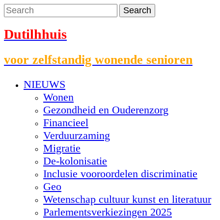
Dutilhhuis
voor zelfstandig wonende senioren
NIEUWS
Wonen
Gezondheid en Ouderenzorg
Financieel
Verduurzaming
Migratie
De-kolonisatie
Inclusie vooroordelen discriminatie
Geo
Wetenschap cultuur kunst en literatuur
Parlementsverkiezingen 2025