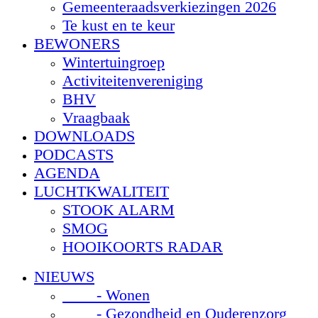
Gemeenteraadsverkiezingen 2026
Te kust en te keur
BEWONERS
Wintertuingroep
Activiteitenvereniging
BHV
Vraagbaak
DOWNLOADS
PODCASTS
AGENDA
LUCHTKWALITEIT
STOOK ALARM
SMOG
HOOIKOORTS RADAR
NIEUWS
- Wonen
- Gezondheid en Ouderenzorg