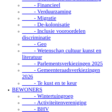
- Financieel
- Verduurzaming
- Migratie
- De-kolonisatie
- Inclusie vooroordelen
discriminatie
- Geo
- Wetenschap cultuur kunst en
literatuur
- Parlementsverkiezingen 2025
- Gemeenteraadsverkiezingen
2026
- Te kust en te keur
BEWONERS
- Wintertuingroep
- Activiteitenvereniging
- BHV