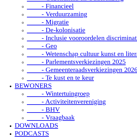
- Financieel
- Verduurzaming
- Migratie
- De-kolonisatie
- Inclusie vooroordelen discriminat
- Geo
- Wetenschap cultuur kunst en liter
- Parlementsverkiezingen 2025
- Gemeenteraadsverkiezingen 202
- Te kust en te keur
BEWONERS
- Wintertuingroep
- Activiteitenvereniging
- BHV
- Vraagbaak
DOWNLOADS
PODCASTS