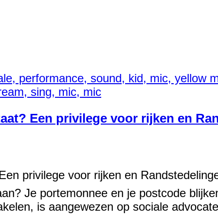
aat? Een privilege voor rijken en Ra
en privilege voor rijken en Randstedelinge
aan? Je portemonnee en je postcode blijk
hakelen, is aangewezen op sociale advocat