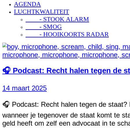
AGENDA
LUCHTKWALITEIT
- STOOK ALARM
- SMOG
- HOOIKOORTS RADAR
🎧 Podcast: Recht halen tegen de st
14 maart 2025
🎧 Podcast: Recht halen tegen de staat? E
wanneer je tegenover de staat komt te st
geld heeft om zelf een advocaat in te sc