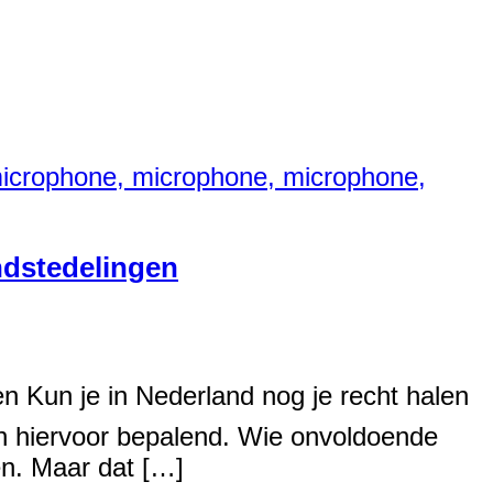
ndstedelingen
n Kun je in Nederland nog je recht halen
en hiervoor bepalend. Wie onvoldoende
en. Maar dat […]