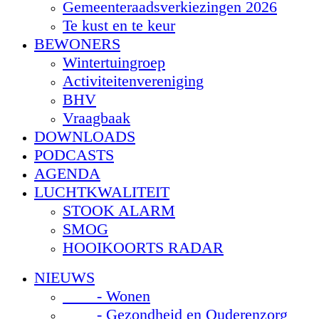
Gemeenteraadsverkiezingen 2026
Te kust en te keur
BEWONERS
Wintertuingroep
Activiteitenvereniging
BHV
Vraagbaak
DOWNLOADS
PODCASTS
AGENDA
LUCHTKWALITEIT
STOOK ALARM
SMOG
HOOIKOORTS RADAR
NIEUWS
- Wonen
- Gezondheid en Ouderenzorg