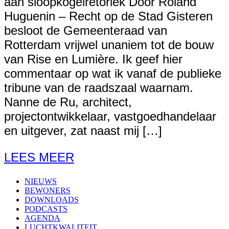
aan sloopkogelretoriek Door Roland
Huguenin – Recht op de Stad Gisteren
besloot de Gemeenteraad van
Rotterdam vrijwel unaniem tot de bouw
van Rise en Lumière. Ik geef hier
commentaar op wat ik vanaf de publieke
tribune van de raadszaal waarnam.
Nanne de Ru, architect,
projectontwikkelaar, vastgoedhandelaar
en uitgever, zat naast mij […]
LEES MEER
NIEUWS
BEWONERS
DOWNLOADS
PODCASTS
AGENDA
LUCHTKWALITEIT