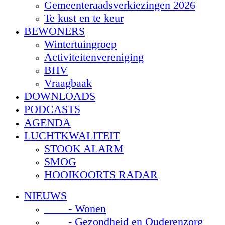
Gemeenteraadsverkiezingen 2026
Te kust en te keur
BEWONERS
Wintertuingroep
Activiteitenvereniging
BHV
Vraagbaak
DOWNLOADS
PODCASTS
AGENDA
LUCHTKWALITEIT
STOOK ALARM
SMOG
HOOIKOORTS RADAR
NIEUWS
- Wonen
- Gezondheid en Ouderenzorg