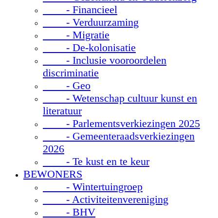
- Financieel
- Verduurzaming
- Migratie
- De-kolonisatie
- Inclusie vooroordelen
discriminatie
- Geo
- Wetenschap cultuur kunst en
literatuur
- Parlementsverkiezingen 2025
- Gemeenteraadsverkiezingen
2026
- Te kust en te keur
BEWONERS
- Wintertuingroep
- Activiteitenvereniging
- BHV