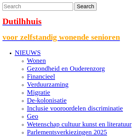
Dutilhhuis
voor zelfstandig wonende senioren
NIEUWS
Wonen
Gezondheid en Ouderenzorg
Financieel
Verduurzaming
Migratie
De-kolonisatie
Inclusie vooroordelen discriminatie
Geo
Wetenschap cultuur kunst en literatuur
Parlementsverkiezingen 2025