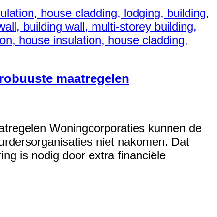
r robuuste maatregelen
aatregelen Woningcorporaties kunnen de
urdersorganisaties niet nakomen. Dat
ing is nodig door extra financiële