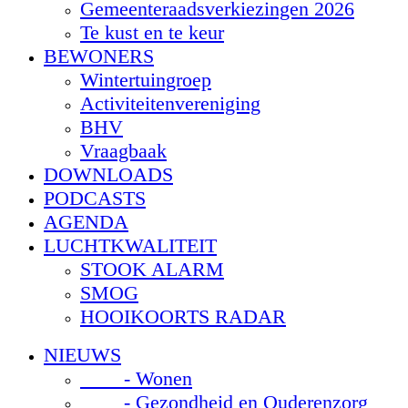
Gemeenteraadsverkiezingen 2026
Te kust en te keur
BEWONERS
Wintertuingroep
Activiteitenvereniging
BHV
Vraagbaak
DOWNLOADS
PODCASTS
AGENDA
LUCHTKWALITEIT
STOOK ALARM
SMOG
HOOIKOORTS RADAR
NIEUWS
- Wonen
- Gezondheid en Ouderenzorg