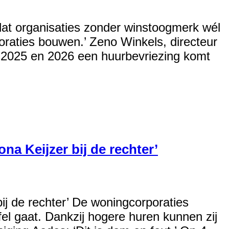
dat organisaties zonder winstoogmerk wél
rporaties bouwen.’ Zeno Winkels, directeur
n 2025 en 2026 een huurbevriezing komt
na Keijzer bij de rechter’
ij de rechter’ De woningcorporaties
fel gaat. Dankzij hogere huren kunnen zij