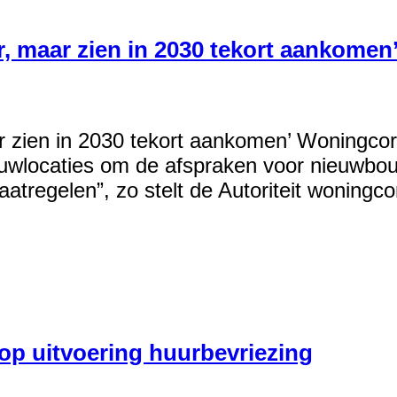
, maar zien in 2030 tekort aankomen
r zien in 2030 tekort aankomen’ Woningco
uwlocaties om de afspraken voor nieuwbou
regelen”, zo stelt de Autoriteit woningcorp
p uitvoering huurbevriezing