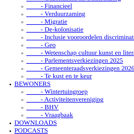
- Financieel
- Verduurzaming
- Migratie
- De-kolonisatie
- Inclusie vooroordelen discriminat
- Geo
- Wetenschap cultuur kunst en liter
- Parlementsverkiezingen 2025
- Gemeenteraadsverkiezingen 202
- Te kust en te keur
BEWONERS
- Wintertuingroep
- Activiteitenvereniging
- BHV
- Vraagbaak
DOWNLOADS
PODCASTS