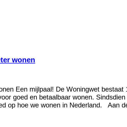
eter wonen
nen Een mijlpaal! De Woningwet bestaat 1
 voor goed en betaalbaar wonen. Sindsdien
vloed op hoe we wonen in Nederland. Aan 