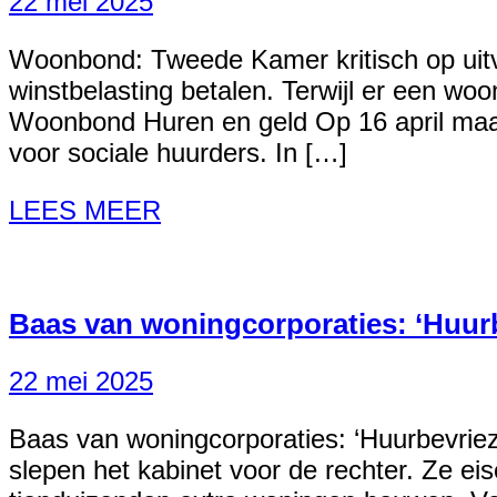
22 mei 2025
Woonbond: Tweede Kamer kritisch op uitvo
winstbelasting betalen. Terwijl er een woo
Woonbond Huren en geld Op 16 april maak
voor sociale huurders. In […]
LEES MEER
Baas van woningcorporaties: ‘Huurbe
22 mei 2025
Baas van woningcorporaties: ‘Huurbevriezi
slepen het kabinet voor de rechter. Ze ei