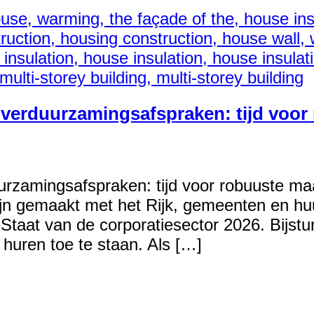
n verduurzamingsafspraken: tijd voo
uurzamingsafspraken: tijd voor robuuste m
jn gemaakt met het Rijk, gemeenten en hu
 Staat van de corporatiesector 2026. Bijstur
 huren toe te staan. Als […]