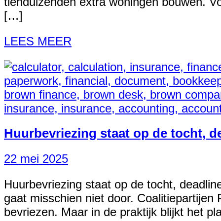
tienduizenden extra woningen bouwen. Voor
[…]
LEES MEER
Huurbevriezing staat op de tocht, de
22 mei 2025
Huurbevriezing staat op de tocht, deadlin
gaat misschien niet door. Coalitiepartije
bevriezen. Maar in de praktijk blijkt het 