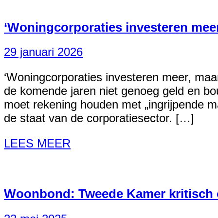
‘Woningcorporaties investeren meer
29 januari 2026
‘Woningcorporaties investeren meer, maa
de komende jaren niet genoeg geld en bo
moet rekening houden met „ingrijpende maat
de staat van de corporatiesector. […]
LEES MEER
Woonbond: Tweede Kamer kritisch o