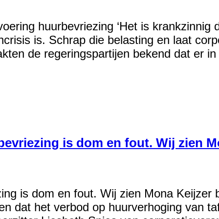
ering huurbevriezing ‘Het is krankzinnig 
ncrisis is. Schrap die belasting en laat co
ten de regeringspartijen bekend dat er i
vriezing is dom en fout. Wij zien Mo
ng is dom en fout. Wij zien Mona Keijzer b
sen dat het verbod op huurverhoging van ta