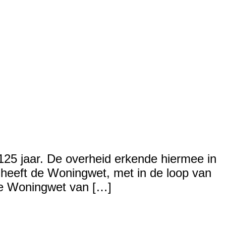
25 jaar. De overheid erkende hiermee in
 heeft de Woningwet, met in de loop van
de Woningwet van […]