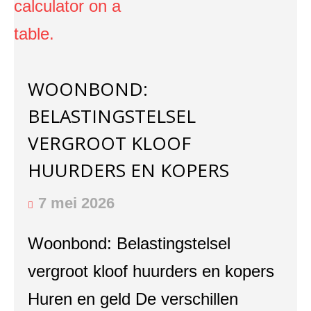
WOONBOND:
BELASTINGSTELSEL
VERGROOT KLOOF
HUURDERS EN KOPERS
7 mei 2026
Woonbond: Belastingstelsel
vergroot kloof huurders en kopers
Huren en geld De verschillen