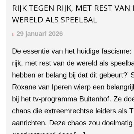
RIJK TEGEN RIJK, MET REST VAN
WERELD ALS SPEELBAL
29 januari 2026
De essentie van het huidige fascisme: 
rijk, met rest van de wereld als speelba
hebben er belang bij dat dit gebeurt?’ S
Roxane van Iperen wierp een belangrij
bij het tv-programma Buitenhof. Ze do
chaos die extreemrechtse leiders als 
aanrichten. Deze chaos zou doelmatig 