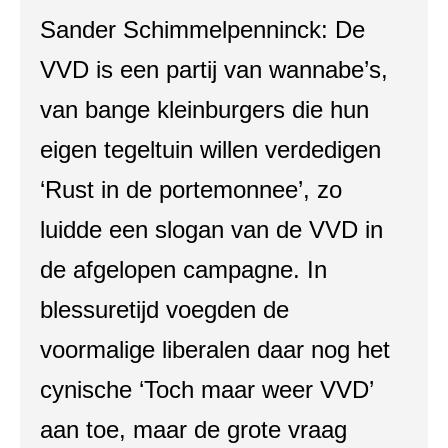
Sander Schimmelpenninck: De
VVD is een partij van wannabe’s,
van bange kleinburgers die hun
eigen tegeltuin willen verdedigen
‘Rust in de portemonnee’, zo
luidde een slogan van de VVD in
de afgelopen campagne. In
blessuretijd voegden de
voormalige liberalen daar nog het
cynische ‘Toch maar weer VVD’
aan toe, maar de grote vraag