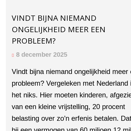
VINDT BIJNA NIEMAND
ONGELIJKHEID MEER EEN
PROBLEEM?
8 december 2025
Vindt bijna niemand ongelijkheid meer
probleem? Vergeleken met Nederland 
het niks. Hier moeten kinderen, afgezi
van een kleine vrijstelling, 20 procent
belasting over zo’n erfenis betalen. Dat
bij een vermogen van 60 miljoen 12 mi