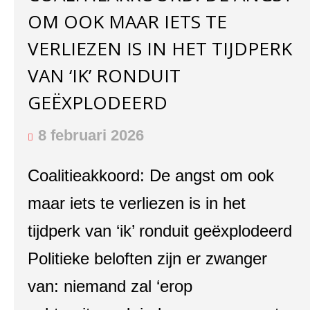
OM OOK MAAR IETS TE
VERLIEZEN IS IN HET TIJDPERK
VAN ‘IK’ RONDUIT
GEËXPLODEERD
8 februari 2026
Coalitieakkoord: De angst om ook
maar iets te verliezen is in het
tijdperk van ‘ik’ ronduit geëxplodeerd
Politieke beloften zijn er zwanger
van: niemand zal ‘erop