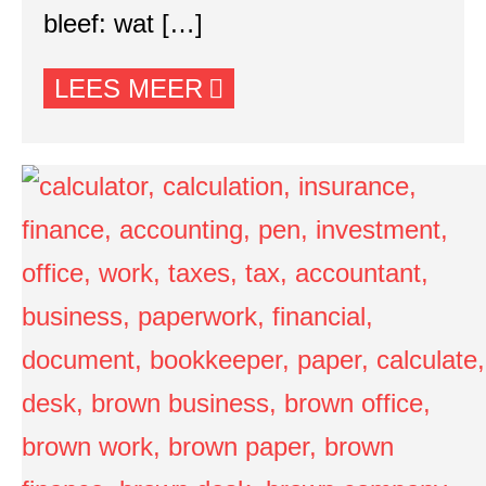
bleef: wat […]
LEES MEER