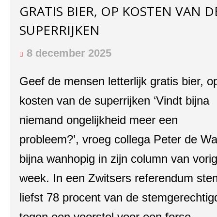
GRATIS BIER, OP KOSTEN VAN D
SUPERRIJKEN
8 december 2025
Geef de mensen letterlijk gratis bier, o
kosten van de superrijken ‘Vindt bijna
niemand ongelijkheid meer een
probleem?’, vroeg collega Peter de W
bijna wanhopig in zijn column van vori
week. In een Zwitsers referendum st
liefst 78 procent van de stemgerechti
tegen een voorstel voor een forse