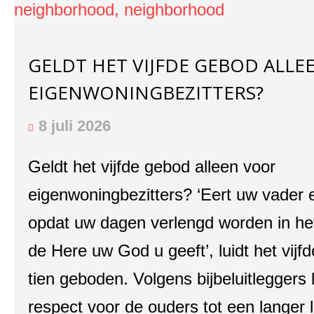
GELDT HET VIJFDE GEBOD ALLE
EIGENWONINGBEZITTERS?
8 juli 2026
Geldt het vijfde gebod alleen voor
eigenwoningbezitters? ‘Eert uw vader
opdat uw dagen verlengd worden in het
de Here uw God u geeft’, luidt het vijf
tien geboden. Volgens bijbeluitleggers l
respect voor de ouders tot een langer 