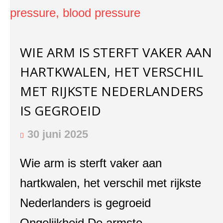
WIE ARM IS STERFT VAKER AAN
HARTKWALEN, HET VERSCHIL
MET RIJKSTE NEDERLANDERS
IS GEGROEID
30 juni 2025
Wie arm is sterft vaker aan
hartkwalen, het verschil met rijkste
Nederlanders is gegroeid
Ongelijkheid De armste