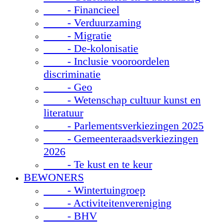
- Financieel
- Verduurzaming
- Migratie
- De-kolonisatie
- Inclusie vooroordelen
discriminatie
- Geo
- Wetenschap cultuur kunst en
literatuur
- Parlementsverkiezingen 2025
- Gemeenteraadsverkiezingen
2026
- Te kust en te keur
BEWONERS
- Wintertuingroep
- Activiteitenvereniging
- BHV