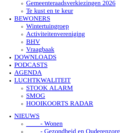
Gemeenteraadsverkiezingen 2026
Te kust en te keur
BEWONERS
Wintertuingroep
Activiteitenvereniging
BHV
Vraagbaak
DOWNLOADS
PODCASTS
AGENDA
LUCHTKWALITEIT
STOOK ALARM
SMOG
HOOIKOORTS RADAR
NIEUWS
- Wonen
- Gezondheid en Ouderenzorg