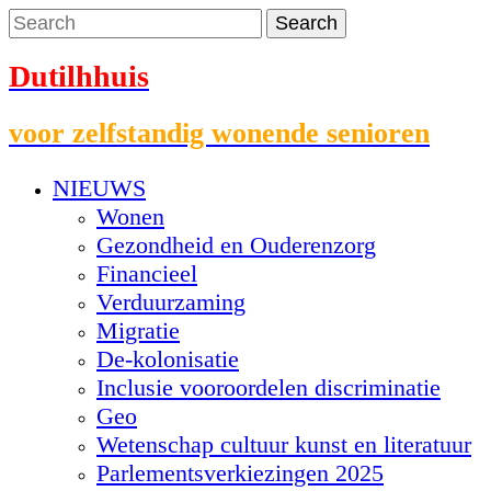
Dutilhhuis
voor zelfstandig wonende senioren
NIEUWS
Wonen
Gezondheid en Ouderenzorg
Financieel
Verduurzaming
Migratie
De-kolonisatie
Inclusie vooroordelen discriminatie
Geo
Wetenschap cultuur kunst en literatuur
Parlementsverkiezingen 2025